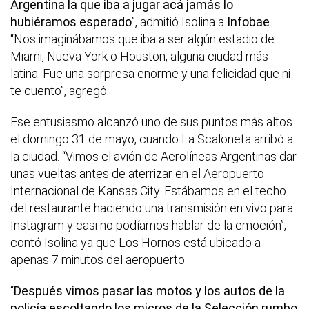
Argentina la que iba a jugar acá jamás lo
hubiéramos esperado
”, admitió Isolina a
Infobae
.
“Nos imaginábamos que iba a ser algún estadio de
Miami, Nueva York o Houston, alguna ciudad más
latina. Fue una sorpresa enorme y una felicidad que ni
te cuento”, agregó.
Ese entusiasmo alcanzó uno de sus puntos más altos
el domingo 31 de mayo, cuando La Scaloneta arribó a
la ciudad. “Vimos el avión de Aerolíneas Argentinas dar
unas vueltas antes de aterrizar en el Aeropuerto
Internacional de Kansas City. Estábamos en el techo
del restaurante haciendo una transmisión en vivo para
Instagram y casi no podíamos hablar de la emoción”,
contó Isolina ya que Los Hornos está ubicado a
apenas 7 minutos del aeropuerto.
“
Después vimos pasar las motos y los autos de la
policía escoltando los micros de la Selección rumbo