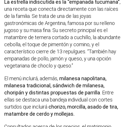
La estrella indiscutida es la “empanada tucumana”
,
una receta que conecta directamente con las raíces
de la familia. Se trata de una de las joyas
gastronómicas de Argentina, famosa por su relleno
jugoso y su masa fina. Su secreto principal es el
matambre de ternera cortado a cuchillo, la abundante
cebolla, el toque de pimentón y comino, y el
característico cierre de 13 repulgues. “También hay
empanadas de pollo, jamón y queso, y una opción
vegetariana de choclo y queso.”
El menú incluirá, además,
milanesa napolitana,
milanesa tradicional, sándwich de milanesa,
choripán y distintas propuestas de parrilla
. Entre
ellas se destaca una bandeja individual con cortes
surtidos que incluirá
chorizo, morcilla, asado de tira,
matambre de cerdo y mollejas.
Consultados acerca de los precios, el matrimonio