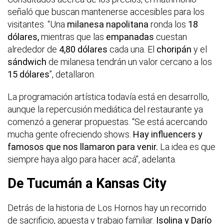
señaló que buscan mantenerse accesibles para los
visitantes. “Una
milanesa napolitana
ronda los
18
dólares,
mientras que las
empanadas
cuestan
alrededor de
4,80 dólares
cada una. El
choripán
y el
sándwich
de milanesa tendrán un valor cercano a los
15 dólares
”, detallaron.
La programación artística todavía está en desarrollo,
aunque la repercusión mediática del restaurante ya
comenzó a generar propuestas. “Se está acercando
mucha gente ofreciendo shows.
Hay influencers y
famosos que nos llamaron para venir.
La idea es que
siempre haya algo para hacer acá”, adelanta.
De Tucumán a Kansas City
Detrás de la historia de Los Hornos hay un recorrido
de sacrificio, apuesta y trabajo familiar.
Isolina y Darío