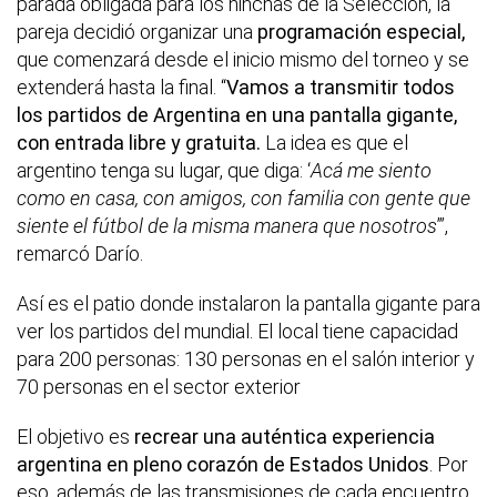
parada obligada para los hinchas de la Selección, la
pareja decidió organizar una
programación especial,
que comenzará desde el inicio mismo del torneo y se
extenderá hasta la final. “
Vamos a transmitir todos
los partidos de Argentina en una pantalla gigante,
con entrada libre y gratuita.
La idea es que el
argentino tenga su lugar, que diga: ‘
Acá me siento
como en casa, con amigos, con familia
con gente que
siente el fútbol de la misma manera que nosotros
’”,
remarcó Darío.
Así es el patio donde instalaron la pantalla gigante para
ver los partidos del mundial. El local tiene capacidad
para 200 personas: 130 personas en el salón interior y
70 personas en el sector exterior
El objetivo es
recrear una auténtica experiencia
argentina en pleno corazón de Estados Unidos
. Por
eso, además de las transmisiones de cada encuentro