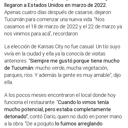
llegaron a Estados Unidos en marzo de 2022.
Apenas cuatro días después de casarse, dejaron
Tucumán para comenzar una nueva vida. “Nos
casamos el 18 de marzo de 2022 y el 22 de marzo ya
nos vinimos para acá”, recordaron.
La elección de Kansas City no fue casual. Un tío suyo
vivía en la ciudad y ella ya la conocía de visitas
anteriores. “
Siempre me gustó porque tiene mucho
de Tucumán:
mucho verde, mucha vegetación,
parques, ríos. Y además la gente es muy amable”, dijo
ella.
A los pocos meses encontraron el local donde hoy
funciona el restaurante. “
Cuando lo vimos tenía
mucho potencial, pero estaba completamente
detonado”
, contó Darío, quien no dudó en poner mano
a la obra. “De a poquito
lo fuimos arreglando