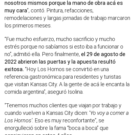
nosotros mismos porque la mano de obra acá es
muy cara
”, contó. Pintura, refacciones,
remodelaciones y largas jornadas de trabajo marcaron
los primeros meses.
“Fue mucho esfuerzo, mucho sacrificio y mucho
estrés porque no sabíamos si esto iba a funcionar o
no”, admitió ella. Pero finalmente,
el 29 de agosto de
2022 abrieron las puertas y la apuesta resultó
exitosa.
“Hoy Los Hornos se convirtió en una
referencia gastronómica para residentes y turistas
que visitan Kansas City. A la gente de acá le encanta la
comida argentina”, aseguró Isolina.
“Tenemos muchos clientes que viajan por trabajo y
cuando vuelven a Kansas City dicen: ‘
Yo voy a comer a
Los Hornos’.
Eso es muy reconfortante”, se
enorgulleció sobre la fama “boca a boca” que