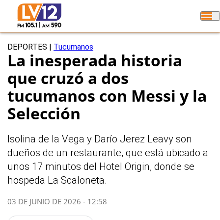
DEPORTES
|
Tucumanos
La inesperada historia
que cruzó a dos
tucumanos con Messi y la
Selección
Isolina de la Vega y Darío Jerez Leavy son
dueños de un restaurante, que está ubicado a
unos 17 minutos del Hotel Origin, donde se
hospeda La Scaloneta.
03 DE JUNIO DE 2026 - 12:58