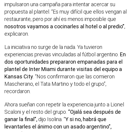
impulsaron una campaña para intentar acercar su
propuesta al plantel. “Es muy difícil que ellos vengan al
restaurante, pero por ahí es menos imposible que
nosotros vayamos a cocinarles al hotel o al predio”
,
explicaron.
La iniciativa no surge de la nada. Ya tuvieron
experiencias previas vinculadas al fútbol argentino.
En
dos oportunidades prepararon empanadas para el
plantel de Inter Miami durante visitas del equipo a
Kansas City
. “Nos confirmaron que las comieron
Mascherano, el Tata Martino y todo el grupo”,
recordaron.
Ahora sueñan con repetir la experiencia junto a Lionel
Scaloni y el resto del grupo.
“Ojalá sea después de
ganar la final”,
dijo Isolina. “
Y si no, habrá que
levantarles el ánimo con un asado argentino”,