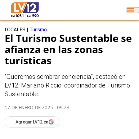
LOCALES
|
Turismo
El Turismo Sustentable se
afianza en las zonas
turísticas
"Queremos sembrar conciencia", destacó en
LV12, Mariano Riccio, coordinador de Turismo
Sustentable.
17 DE ENERO DE 2025 - 09:23
Agregar LV12 en