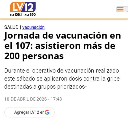
SALUD
|
vacunación
Jornada de vacunación en
el 107: asistieron más de
200 personas
Durante el operativo de vacunación realizado
este sábado se aplicaron dosis contra la gripe
destinadas a grupos priorizados-
18 DE ABRIL DE 2026 - 17:48
Agregar LV12 en