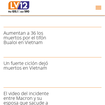
China: Marcada caída de
las inversiones del
capital global
Aumentan a 36 los
muertos por el tifón
Bualoi en Vietnam
Un fuerte ciclón dejó
muertos en Vietnam
El video del incidente
entre Macron y su
esposa que sacude a