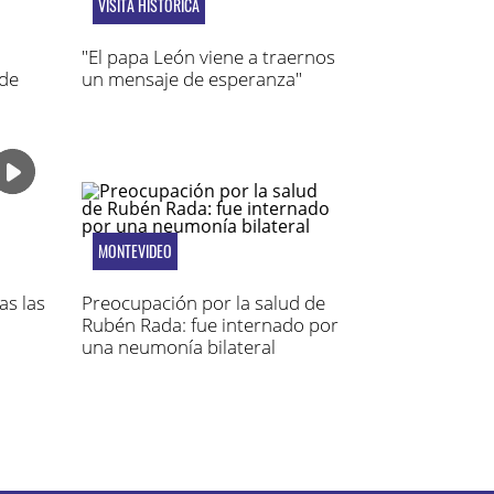
VISITA HISTÓRICA
"El papa León viene a traernos
 de
un mensaje de esperanza"
MONTEVIDEO
as las
Preocupación por la salud de
Rubén Rada: fue internado por
una neumonía bilateral