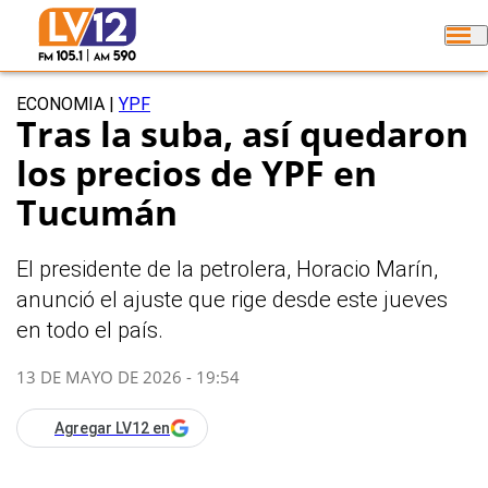
ECONOMIA
|
YPF
Tras la suba, así quedaron
los precios de YPF en
Tucumán
El presidente de la petrolera, Horacio Marín,
anunció el ajuste que rige desde este jueves
en todo el país.
13 DE MAYO DE 2026 - 19:54
Agregar LV12 en