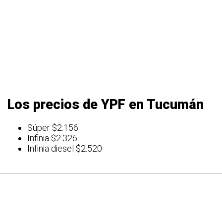
Los precios de YPF en Tucumán
Súper $2.156
Infinia $2.326
Infinia diesel $2.520