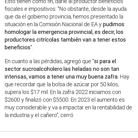
Esto tienen como fin, darle al productor beneficios
fiscales e impositivos. "No obstante, desde la ayuda
que da el gobierno provincia, hemos presentado la
situación en la Comisión Nacional de EA y
pudimos
homologar la emergencia provincial, es decir, los
productores citrícolas también van a tener estos
beneficios
".
En cuanto a las pérdidas, agregó que "
si para el
sector sucroalcoholero las heladas no son tan
intensas, vamos a tener una muy buena zafra
. Hay
que recordar que la bolsa de azúcar por 50 kilos,
supera los $17 mil. En la zafra 2022 iniciamos con
$2600 y finalizó con $5500. En 2023 el aumento es
muy considerable y va a impactar en la rentabilidad de
la industria y el cañero", cerró.