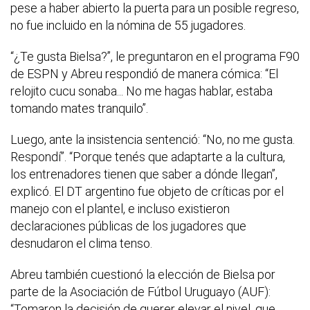
pese a haber abierto la puerta para un posible regreso,
no fue incluido en la nómina de 55 jugadores.
“¿Te gusta Bielsa?”, le preguntaron en el programa F90
de ESPN y Abreu respondió de manera cómica: “El
relojito cucu sonaba... No me hagas hablar, estaba
tomando mates tranquilo”.
Luego, ante la insistencia sentenció: “No, no me gusta.
Respondí”. “Porque tenés que adaptarte a la cultura,
los entrenadores tienen que saber a dónde llegan”,
explicó. El DT argentino fue objeto de críticas por el
manejo con el plantel, e incluso existieron
declaraciones públicas de los jugadores que
desnudaron el clima tenso.
Abreu también cuestionó la elección de Bielsa por
parte de la Asociación de Fútbol Uruguayo (AUF):
“Tomaron la decisión de querer elevar el nivel, que