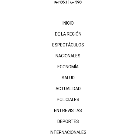
INICIO
DE LA REGIÓN
ESPECTÁCULOS
NACIONALES
ECONOMÍA
SALUD
ACTUALIDAD
POLICIALES
ENTREVISTAS
DEPORTES
INTERNACIONALES