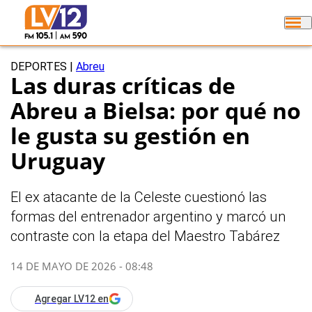
DEPORTES
|
Abreu
Las duras críticas de
Abreu a Bielsa: por qué no
le gusta su gestión en
Uruguay
El ex atacante de la Celeste cuestionó las
formas del entrenador argentino y marcó un
contraste con la etapa del Maestro Tabárez
14 DE MAYO DE 2026 - 08:48
Agregar LV12 en