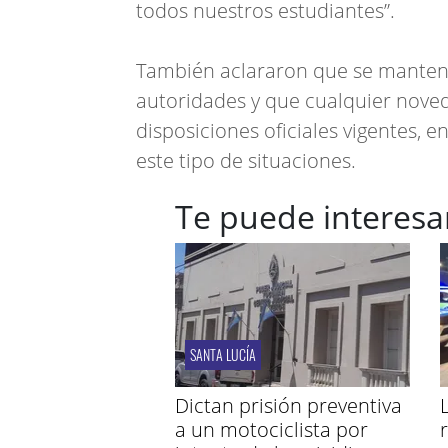
todos nuestros estudiantes”.
También aclararon que se manten
autoridades y que cualquier nove
disposiciones oficiales vigentes, e
este tipo de situaciones.
Te puede interesa
SANTA LUCÍA
Dictan prisión preventiva
a un motociclista por