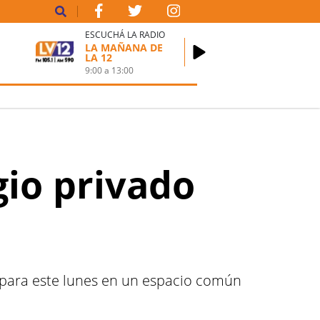
ESCUCHÁ LA RADIO
LA MAÑANA DE
LA 12
9:00
a
13:00
gio privado
 para este lunes en un espacio común