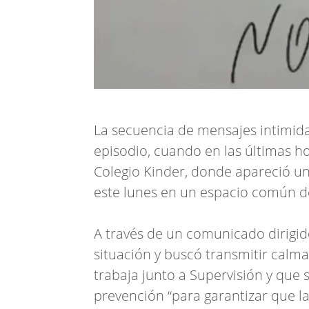
La secuencia de mensajes intimid
episodio, cuando en las últimas ho
Colegio Kinder, donde apareció u
este lunes en un espacio común de
A través de un comunicado dirigido 
situación y buscó transmitir calma
trabaja junto a Supervisión y que 
prevención “para garantizar que la