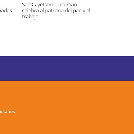
San Cayetano: Tucumán
piadas
celebra al patrono del pan y el
trabajo
actanos