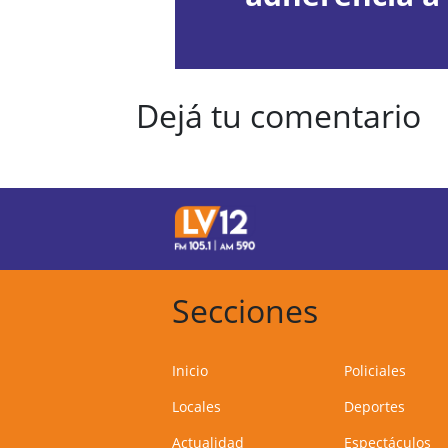
Dejá tu comentario
Secciones
Inicio
Policiales
Locales
Deportes
Actualidad
Espectáculos