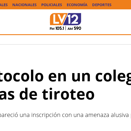
ALES
NACIONALES
POLICIALES
ECONOMÍA
DEPORTES
tocolo en un cole
s de tiroteo
apareció una inscripción con una amenaza alusiva