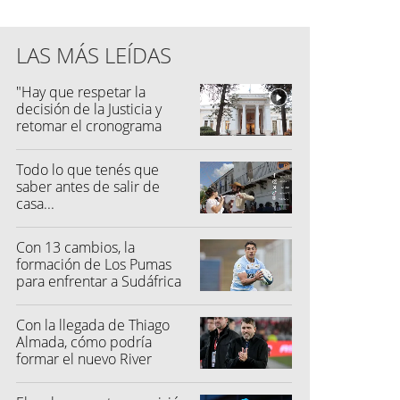
LAS MÁS LEÍDAS
"Hay que respetar la
decisión de la Justicia y
retomar el cronograma
electoral"
Todo lo que tenés que
saber antes de salir de
casa...
Con 13 cambios, la
formación de Los Pumas
para enfrentar a Sudáfrica
Con la llegada de Thiago
Almada, cómo podría
formar el nuevo River