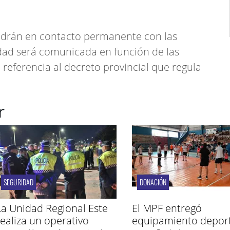
drán en contacto permanente con las
dad será comunicada en función de las
n referencia al decreto provincial que regula
r
SEGURIDAD
DONACIÓN
La Unidad Regional Este
El MPF entregó
realiza un operativo
equipamiento deport