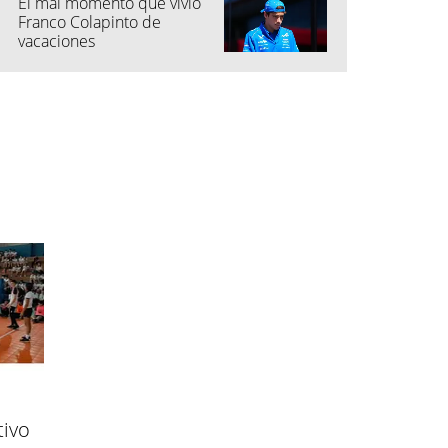
El mal momento que vivió
Franco Colapinto de
vacaciones
ivo