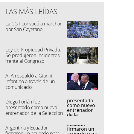
LAS MÁS LEÍDAS
La CGT convocó a marchar
por San Cayetano
Ley de Propiedad Privada:
Se produjeron incidentes
frente al Congreso
AFA respaldó a Gianni
Infantino a través de un
comunicado
Diego Forlán fue
presentado como nuevo
entrenador de la Selección
de Uruguay
Argentina y Ecuador
firmaron un acuerdo para