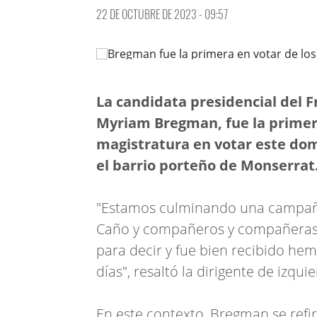
22 DE OCTUBRE DE 2023 - 09:57
La candidata presidencial del F
Myriam Bregman, fue la primera
magistratura en votar este dom
el barrio porteño de Monserrat
"Estamos culminando una campaña 
Caño y compañeros y compañeras d
para decir y fue bien recibido he
días", resaltó la dirigente de izqu
En este contexto, Bregman se refir