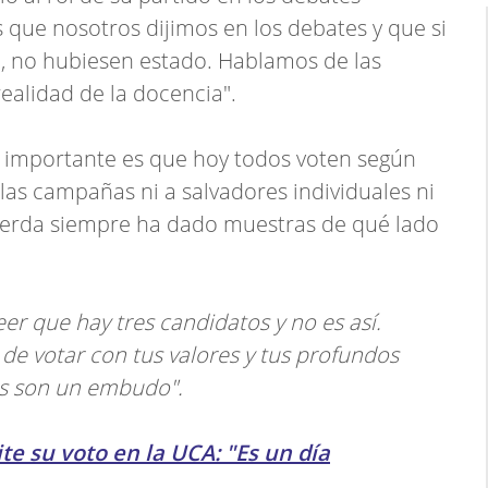
 que nosotros dijimos en los debates y que si
 no hubiesen estado. Hablamos de las
 realidad de la docencia".
s importante es que hoy todos voten según
 las campañas ni a salvadores individuales ni
uierda siempre ha dado muestras de qué lado
er que hay tres candidatos y no es así.
e votar con tus valores y tus profundos
es son un embudo".
te su voto en la UCA: "Es un día