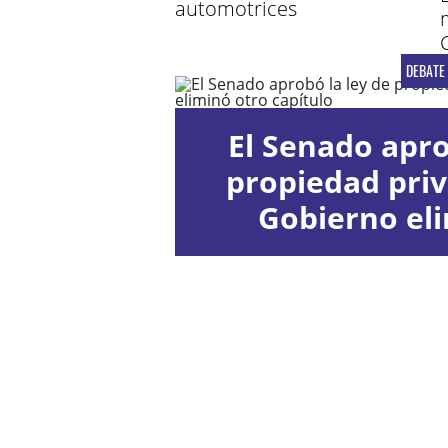
automotrices
DEBATE
El Senado apro
propiedad priv
Gobierno el
capít