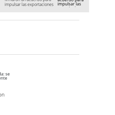
impulsar las exportaciones
automotrices
on