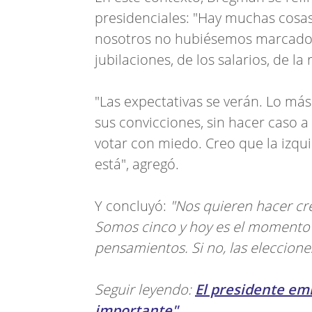
presidenciales: "Hay muchas cosas
nosotros no hubiésemos marcado,
jubilaciones, de los salarios, de la
"Las expectativas se verán. Lo má
sus convicciones, sin hacer caso a
votar con miedo. Creo que la izq
está", agregó.
Y concluyó:
"Nos quieren hacer cre
Somos cinco y hoy es el momento d
pensamientos. Si no, las eleccion
Seguir leyendo:
El presidente emi
importante"