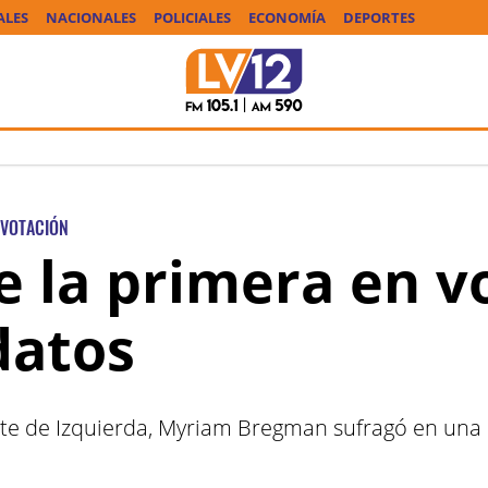
ALES
NACIONALES
POLICIALES
ECONOMÍA
DEPORTES
VOTACIÓN
 la primera en vo
datos
nte de Izquierda, Myriam Bregman sufragó en una