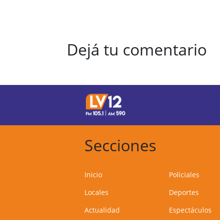
Dejá tu comentario
Secciones
Inicio
Policiales
Locales
Deportes
Actualidad
Espectáculos