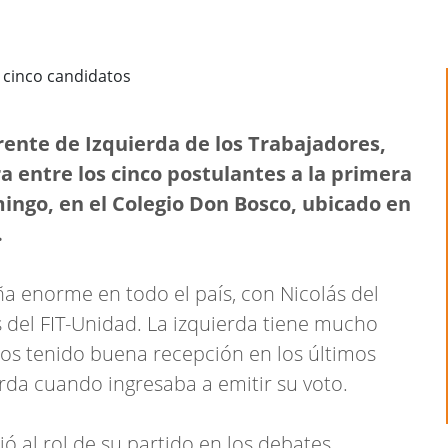
rente de Izquierda de los Trabajadores,
 entre los cinco postulantes a la primera
ingo, en el Colegio Don Bosco, ubicado en
.
enorme en todo el país, con Nicolás del
el FIT-Unidad. La izquierda tiene mucho
mos tenido buena recepción en los últimos
ierda cuando ingresaba a emitir su voto.
ió al rol de su partido en los debates