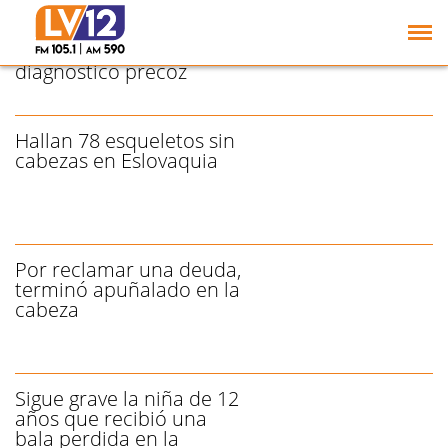
Cáncer de cabeza y
cuello: destacan la
importancia del
diagnóstico precoz
Hallan 78 esqueletos sin
cabezas en Eslovaquia
Por reclamar una deuda,
terminó apuñalado en la
cabeza
Sigue grave la niña de 12
años que recibió una
bala perdida en la