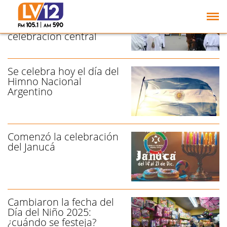
Corpus Christi:
autoridades
acompañaron la
celebración central
Se celebra hoy el día del
Himno Nacional
Argentino
Comenzó la celebración
del Janucá
Cambiaron la fecha del
Día del Niño 2025:
¿cuándo se festeja?