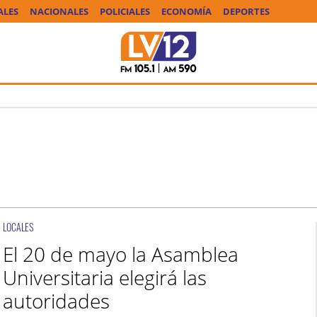
ALES
NACIONALES
POLICIALES
ECONOMÍA
DEPORTES
LOCALES
El 20 de mayo la Asamblea
Universitaria elegirá las
autoridades