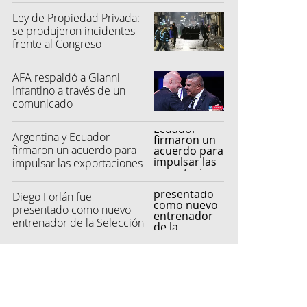
Ley de Propiedad Privada:
se produjeron incidentes
frente al Congreso
AFA respaldó a Gianni
Infantino a través de un
comunicado
Argentina y Ecuador
firmaron un acuerdo para
impulsar las exportaciones
automotrices
Diego Forlán fue
presentado como nuevo
entrenador de la Selección
de Uruguay