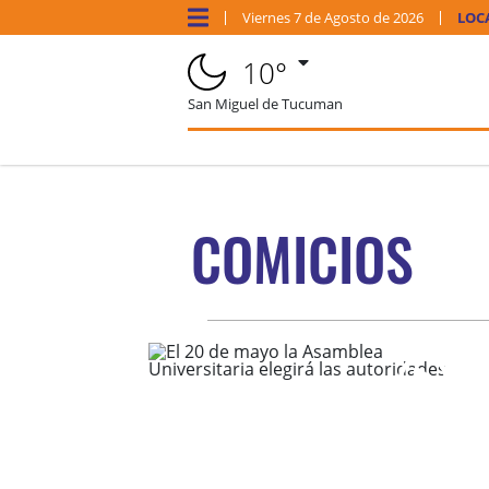
Viernes
7 de
Agosto
de 2026
LOC
10°
San Miguel de Tucuman
COMICIOS