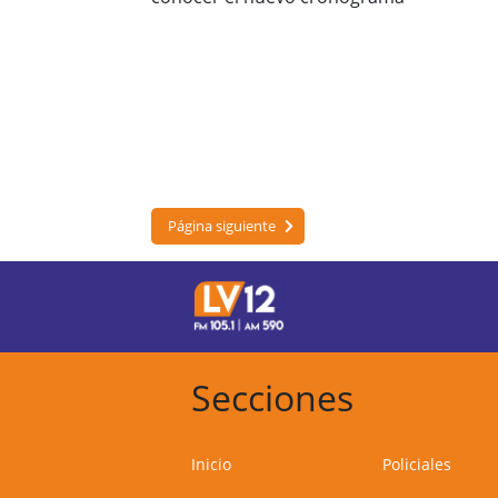
Página siguiente
Secciones
Inicio
Policiales