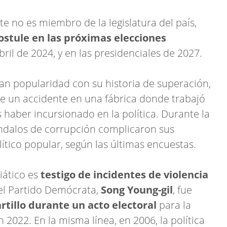
te no es miembro de la legislatura del país,
stule en las próximas elecciones
ril de 2024, y en las presidenciales de 2027.
an popularidad con su historia de superación,
 un accidente en una fábrica donde trabajó
haber incursionado en la política. Durante la
ndalos de corrupción complicaron sus
ítico popular, según las últimas encuestas.
iático es
testigo de incidentes de violencia
 el Partido Demócrata,
Song Young-gil
, fue
rtillo durante un acto electoral
para la
 2022. En la misma línea, en 2006, la política