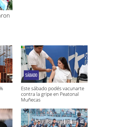
aron
SÁBADO
1%
Este sábado podés vacunarte
contra la gripe en Peatonal
Muñecas