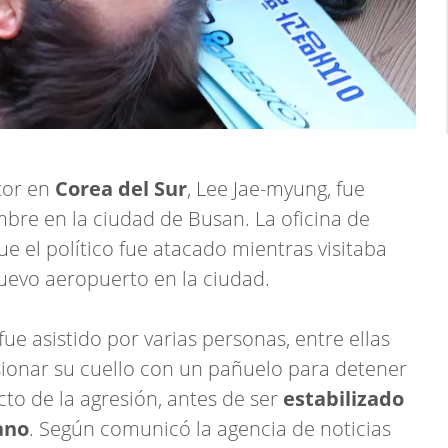
itor en
Corea del Sur
, Lee Jae-myung, fue
bre en la ciudad de Busan. La oficina de
ue el político fue atacado mientras visitaba
uevo aeropuerto en la ciudad.
fue asistido por varias personas, entre ellas
ionar su cuello con un pañuelo para detener
cto de la agresión, antes de ser
estabilizado
ano
. Según comunicó la agencia de noticias