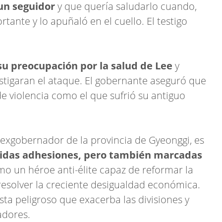
 un seguidor
y que quería saludarlo cuando,
ante y lo apuñaló en el cuello. El testigo
su preocupación por la salud de Lee
y
stigaran el ataque. El gobernante aseguró que
e violencia como el que sufrió su antiguo
 exgobernador de la provincia de Gyeonggi, es
idas adhesiones, pero también marcadas
omo un héroe anti-élite capaz de reformar la
y resolver la creciente desigualdad económica.
sta peligroso que exacerba las divisiones y
adores.