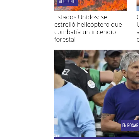
ACCIDENTE
Estados Unidos: se
estrelló helicóptero que
combatía un incendio
forestal
EN ROSAR