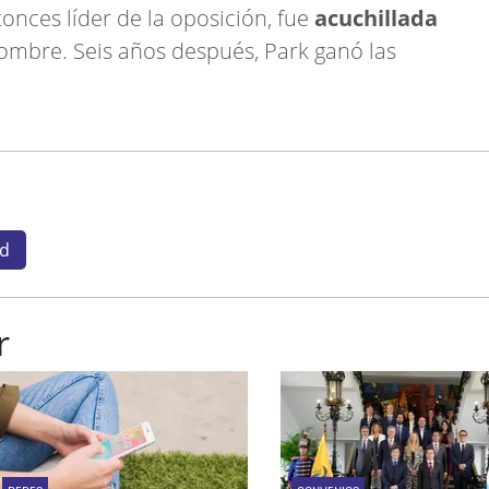
tonces líder de la oposición, fue
acuchillada
ombre. Seis años después, Park ganó las
d
r