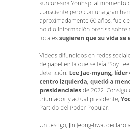
surcoreana Yonhap, al momento de
consciente pero con una gran hemo
aproximadamente 60 años, fue dete
no dio información precisa sobre e
locales
sugieren que su vida se 
Videos difundidos en redes socia
de papel en la que se leía “Soy Le
detención.
Lee Jae-myung, líder
centro izquierda, quedó a meno
presidenciales
de 2022. Consiguió
triunfador y actual presidente,
Yoo
Partido del Poder Popular.
Un testigo, Jin Jeong-hwa, declaró