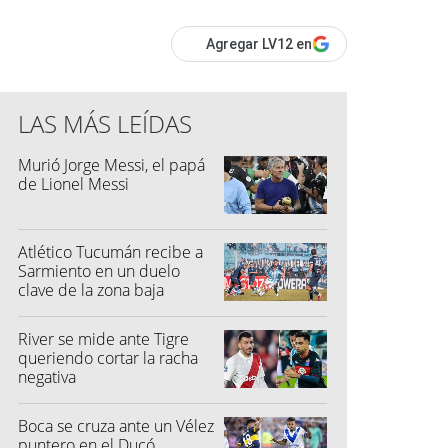
Agregar LV12 en
LAS MÁS LEÍDAS
Murió Jorge Messi, el papá
de Lionel Messi
Atlético Tucumán recibe a
Sarmiento en un duelo
clave de la zona baja
River se mide ante Tigre
queriendo cortar la racha
negativa
Boca se cruza ante un Vélez
puntero en el Ducó