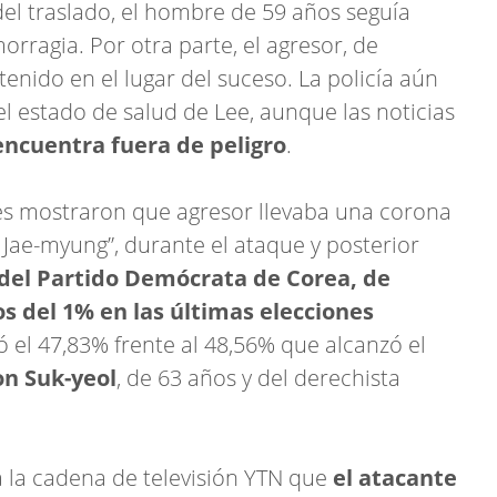
l traslado, el hombre de 59 años seguía
rragia. Por otra parte, el agresor, de
nido en el lugar del suceso. La policía aún
l estado de salud de Lee, aunque las noticias
encuentra fuera de peligro
.
les mostraron que agresor llevaba una corona
e Jae-myung”, durante el ataque y posterior
 del Partido Demócrata de Corea, de
s del 1% en las últimas elecciones
 el 47,83% frente al 48,56% que alcanzó el
n Suk-yeol
, de 63 años y del derechista
 a la cadena de televisión YTN que
el atacante