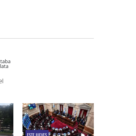
el
ESTE JUEVES