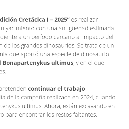
dición Cretácica I – 2025”
es realizar
un yacimiento con una antigüedad estimada
ndiente a un período cercano al impacto del
n de los grandes dinosaurios. Se trata de un
gonia que aportó una especie de dinosaurio
el
Bonapartenykus ultimus
, y en el que
es.
s pretenden
continuar el trabajo
día de la campaña realizada en 2024, cuando
rtenykus ultimus. Ahora, están excavando en
o para encontrar los restos faltantes.