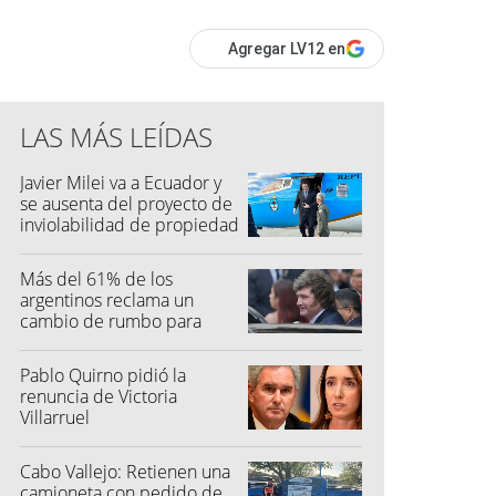
Agregar LV12 en
LAS MÁS LEÍDAS
Javier Milei va a Ecuador y
se ausenta del proyecto de
inviolabilidad de propiedad
privada
Más del 61% de los
argentinos reclama un
cambio de rumbo para
2027
Pablo Quirno pidió la
renuncia de Victoria
Villarruel
Cabo Vallejo: Retienen una
camioneta con pedido de