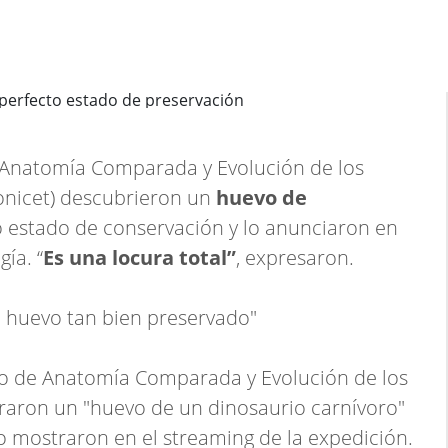
e Anatomía Comparada y Evolución de los
onicet) descubrieron un
huevo de
 estado de conservación y lo anunciaron en
ía. “
Es una locura total”
, expresaron.
 huevo tan bien preservado"
io de Anatomía Comparada y Evolución de los
aron un "huevo de un dinosaurio carnívoro"
o mostraron en el streaming de la expedición.