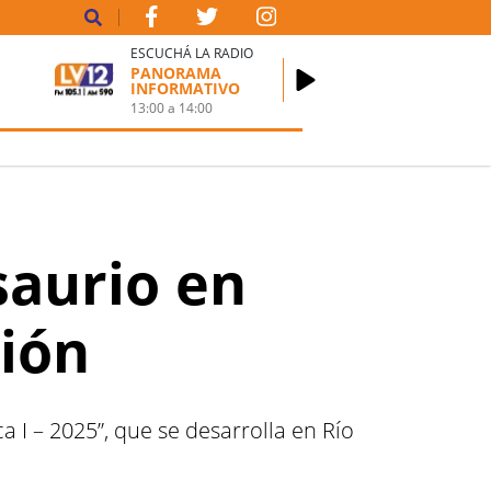
ESCUCHÁ LA RADIO
PANORAMA
INFORMATIVO
13:00
a
14:00
aurio en
ción
a I – 2025”, que se desarrolla en Río