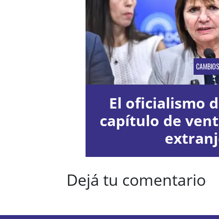
CAMBIO
El oficialismo d
capítulo de vent
extran
Dejá tu comentario