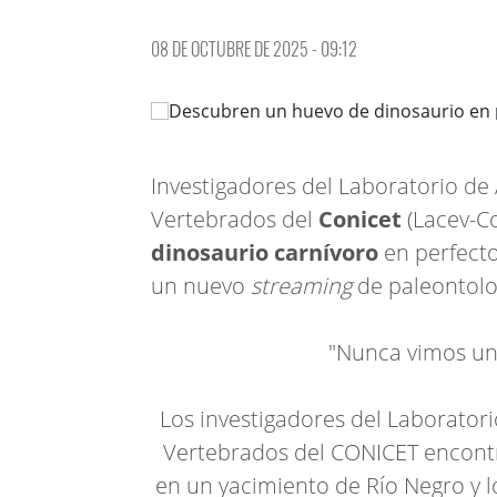
08 DE OCTUBRE DE 2025 - 09:12
Investigadores del Laboratorio d
Vertebrados del
Conicet
(Lacev-C
dinosaurio carnívoro
en perfecto
un nuevo
streaming
de paleontolog
"Nunca vimos un
Los investigadores del Laborator
Vertebrados del CONICET encontr
en un yacimiento de Río Negro y l