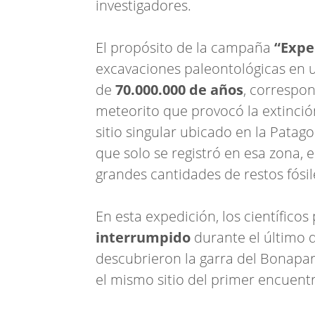
investigadores.
El propósito de la campaña
“Expe
excavaciones paleontológicas en 
de
70.000.000 de años
, correspo
meteorito que provocó la extinció
sitio singular ubicado en la Pata
que solo se registró en esa zona, 
grandes cantidades de restos fósil
En esta expedición, los científico
interrumpido
durante el último 
descubrieron la garra del Bonapa
el mismo sitio del primer encuentr