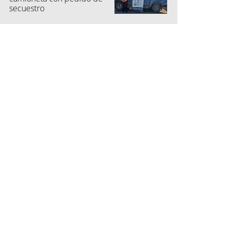
secuestro