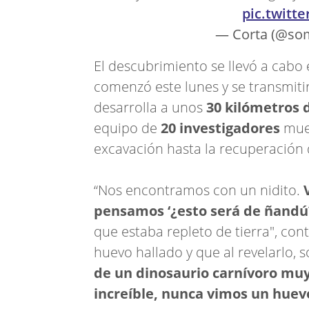
pic.twit
— Corta (@so
El descubrimiento se llevó a cabo 
comenzó este lunes y se transmitir
desarrolla a unos
30 kilómetros 
equipo de
20 investigadores
mue
excavación hasta la recuperación 
“Nos encontramos con un nidito.
pensamos ‘¿esto será de ñandú
que estaba repleto de tierra", con
huevo hallado y que al revelarlo,
de un dinosaurio carnívoro mu
increíble, nunca vimos un huev