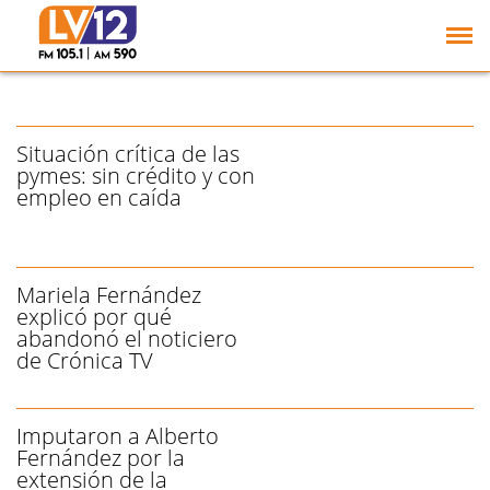
Gabriel "Mocho"
Fernández será el nuevo
DT de Lastenia
Situación crítica de las
pymes: sin crédito y con
empleo en caída
Mariela Fernández
explicó por qué
abandonó el noticiero
de Crónica TV
Imputaron a Alberto
Fernández por la
extensión de la