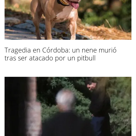
Tragedia en Córdoba: un nene murió
tras ser atacado por un pitbull