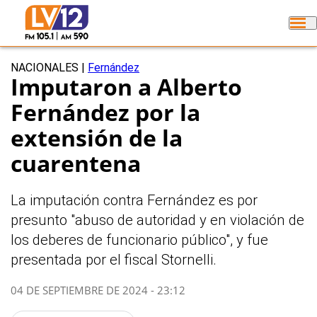
NACIONALES
|
Fernández
Imputaron a Alberto
Fernández por la
extensión de la
cuarentena
La imputación contra Fernández es por
presunto "abuso de autoridad y en violación de
los deberes de funcionario público", y fue
presentada por el fiscal Stornelli.
04 DE SEPTIEMBRE DE 2024 - 23:12