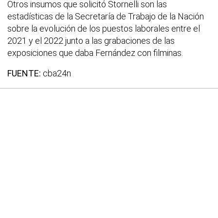
Otros insumos que solicitó Stornelli son las
estadísticas de la Secretaría de Trabajo de la Nación
sobre la evolución de los puestos laborales entre el
2021 y el 2022 junto a las grabaciones de las
exposiciones que daba Fernández con filminas.
FUENTE:
cba24n