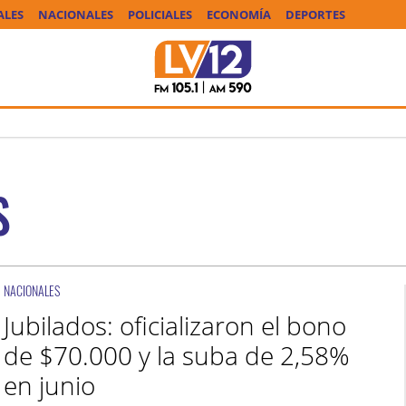
ALES
NACIONALES
POLICIALES
ECONOMÍA
DEPORTES
S
NACIONALES
Jubilados: oficializaron el bono
de $70.000 y la suba de 2,58%
en junio