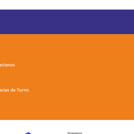
actanos
cias de Turno