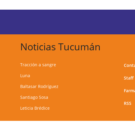
Noticias Tucumán
Tracción a sangre
Cont
Luna
Staff
Baltasar Rodríguez
Farma
Santiago Sosa
RSS
Leticia Brédice