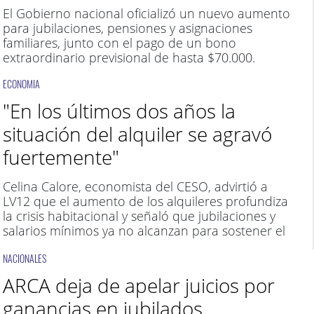
El Gobierno nacional oficializó un nuevo aumento
para jubilaciones, pensiones y asignaciones
familiares, junto con el pago de un bono
extraordinario previsional de hasta $70.000.
ECONOMIA
"En los últimos dos años la
situación del alquiler se agravó
fuertemente"
Celina Calore, economista del CESO, advirtió a
LV12 que el aumento de los alquileres profundiza
la crisis habitacional y señaló que jubilaciones y
salarios mínimos ya no alcanzan para sostener el
acceso a la vivienda.
NACIONALES
ARCA deja de apelar juicios por
ganancias en jubilados