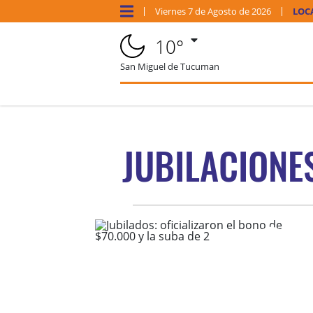
Viernes
7 de
Agosto
de 2026
LOC
10°
San Miguel de Tucuman
JUBILACIONE