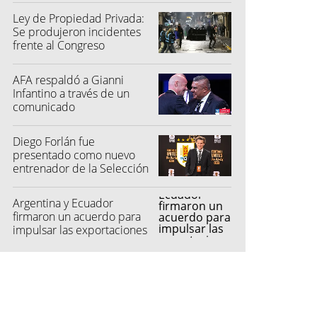
Ley de Propiedad Privada:
Se produjeron incidentes
frente al Congreso
AFA respaldó a Gianni
Infantino a través de un
comunicado
Diego Forlán fue
presentado como nuevo
entrenador de la Selección
de Uruguay
Argentina y Ecuador
firmaron un acuerdo para
impulsar las exportaciones
automotrices