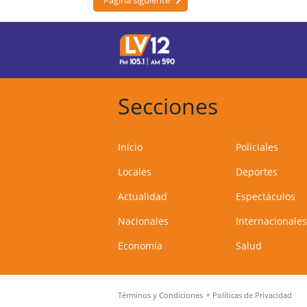
Página siguiente
Secciones
Inicio
Policiales
Locales
Deportes
Actualidad
Espectáculos
Nacionales
Internacionales
Economía
Salud
Términos y Condiciones
Políticas de Privacidad