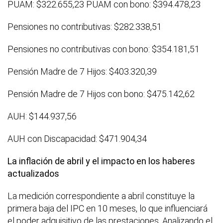
PUAM: $322.655,23
PUAM con bono: $394.478,23
Pensiones no contributivas: $282.338,51
Pensiones no contributivas con bono: $354.181,51
Pensión Madre de 7 Hijos: $403.320,39
Pensión Madre de 7 Hijos con bono: $475.142,62
AUH: $144.937,56
AUH con Discapacidad: $471.904,34
La inflación de abril y el impacto en los haberes
actualizados
La medición correspondiente a abril constituye la
primera baja del IPC en 10 meses, lo que influenciará
el poder adquisitivo de las prestaciones. Analizando el