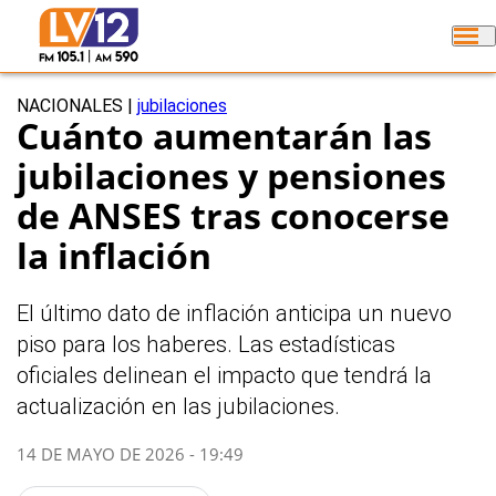
NACIONALES
|
jubilaciones
Cuánto aumentarán las
jubilaciones y pensiones
de ANSES tras conocerse
la inflación
El último dato de inflación anticipa un nuevo
piso para los haberes. Las estadísticas
oficiales delinean el impacto que tendrá la
actualización en las jubilaciones.
14 DE MAYO DE 2026 - 19:49