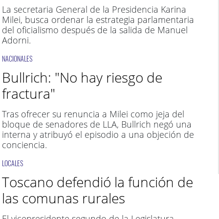
La secretaria General de la Presidencia Karina
Milei, busca ordenar la estrategia parlamentaria
del oficialismo después de la salida de Manuel
Adorni.
NACIONALES
Bullrich: "No hay riesgo de
fractura"
Tras ofrecer su renuncia a Milei como jeja del
bloque de senadores de LLA, Bullrich negó una
interna y atribuyó el episodio a una objeción de
conciencia.
LOCALES
Toscano defendió la función de
las comunas rurales
El vicepresidente segundo de la Legislatura,