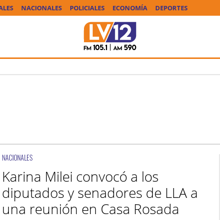
ALES
NACIONALES
POLICIALES
ECONOMÍA
DEPORTES
NACIONALES
Karina Milei convocó a los
diputados y senadores de LLA a
una reunión en Casa Rosada