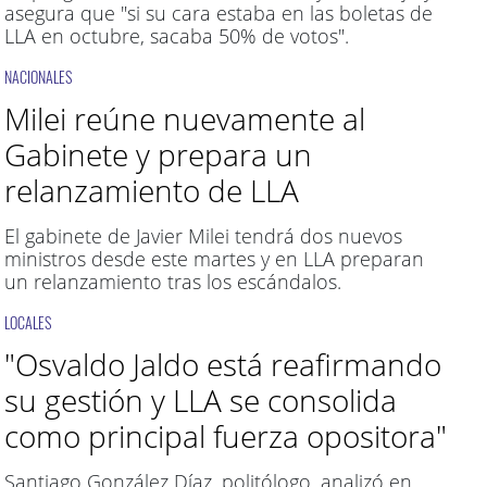
asegura que "si su cara estaba en las boletas de
LLA en octubre, sacaba 50% de votos".
NACIONALES
Milei reúne nuevamente al
Gabinete y prepara un
relanzamiento de LLA
El gabinete de Javier Milei tendrá dos nuevos
ministros desde este martes y en LLA preparan
un relanzamiento tras los escándalos.
LOCALES
"Osvaldo Jaldo está reafirmando
su gestión y LLA se consolida
como principal fuerza opositora"
Santiago González Díaz, politólogo, analizó en