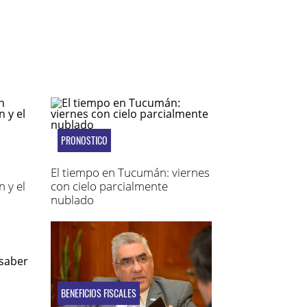
PRONOSTICO
El tiempo en Tucumán: viernes
 y el
con cielo parcialmente
nublado
BENEFICIOS FISCALES