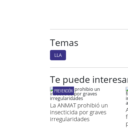
Temas
LLA
Te puede interesa
PREVENCIÓN
La ANMAT prohibió un
insecticida por graves
irregularidades