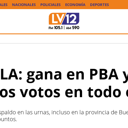
ALES
NACIONALES
POLICIALES
ECONOMÍA
DEPORTES
LLA: gana en PBA 
os votos en todo 
espaldo en las urnas, incluso en la provincia de 
puntos.