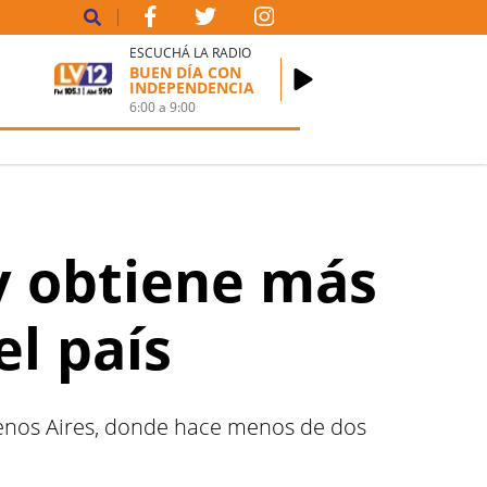
ESCUCHÁ LA RADIO
BUEN DÍA CON
INDEPENDENCIA
6:00
a
9:00
y obtiene más
el país
Buenos Aires, donde hace menos de dos