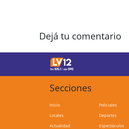
Dejá tu comentario
Secciones
Inicio
Policiales
Locales
Deportes
Actualidad
Espectáculos