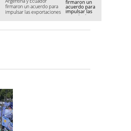
Argentina y Ecuador
firmaron un acuerdo para
impulsar las exportaciones
automotrices