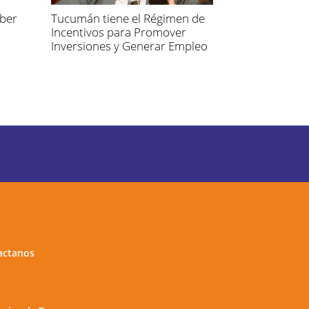
aber
Tucumán tiene el Régimen de
Incentivos para Promover
Inversiones y Generar Empleo
actanos