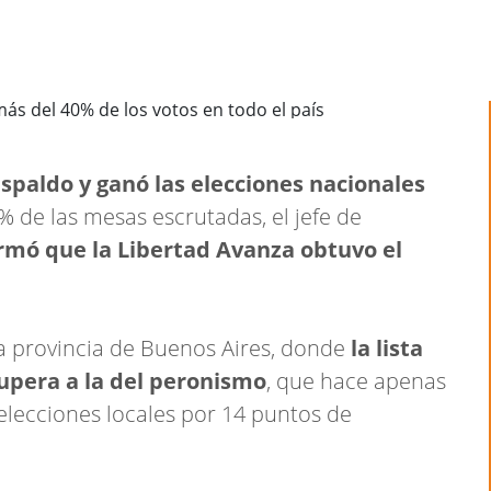
spaldo y ganó las elecciones nacionales
% de las mesas escrutadas, el jefe de
rmó que la Libertad Avanza obtuvo el
la provincia de Buenos Aires, donde
la lista
supera a la del peronismo
, que hace apenas
lecciones locales por 14 puntos de