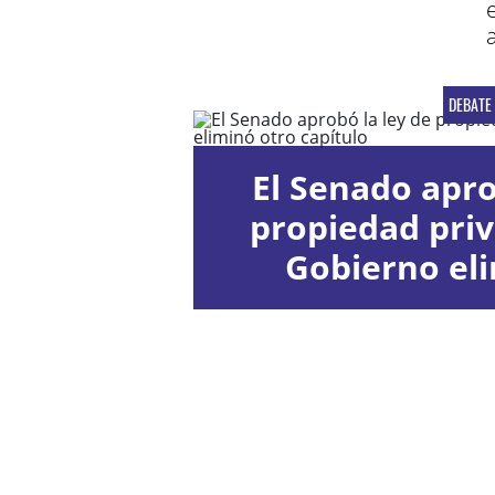
DEBATE
El Senado apro
propiedad priv
Gobierno el
capít