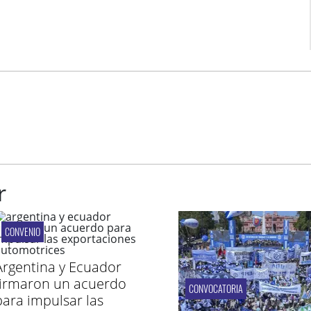
r
CONVENIO
Argentina y Ecuador
firmaron un acuerdo
CONVOCATORIA
para impulsar las