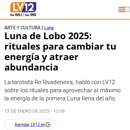
ARTE Y CULTURA
|
Luna
Luna de Lobo 2025:
rituales para cambiar tu
energía y atraer
abundancia
La tarotista Ro Rivadeneira, habló con LV12
sobre los rituales para aprovechar al máximo
la energía de la primera Luna llena del año.
15 DE ENERO DE 2025 - 12:06
Agregar LV12 en