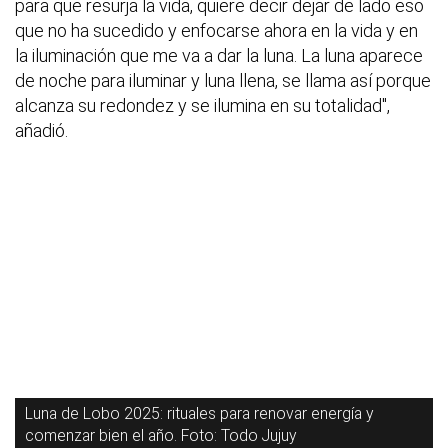
para que resurja la vida, quiere decir dejar de lado eso
que no ha sucedido y enfocarse ahora en la vida y en
la iluminación que me va a dar la luna. La luna aparece
de noche para iluminar y luna llena, se llama así porque
alcanza su redondez y se ilumina en su totalidad",
añadió.
Luna de Lobo 2025: rituales para renovar energía y
comenzar bien el año. Foto: Todo Jujuy