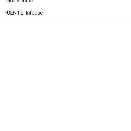
cada vínculo.
FUENTE:
Infobae