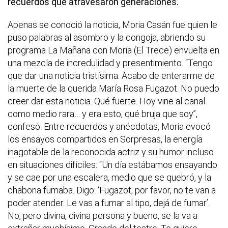
recuerdos que atravesaron generaciones.
Apenas se conoció la noticia, Moria Casán fue quien le
puso palabras al asombro y la congoja, abriendo su
programa La Mañana con Moria (El Trece) envuelta en
una mezcla de incredulidad y presentimiento. “Tengo
que dar una noticia tristísima. Acabo de enterarme de
la muerte de la querida María Rosa Fugazot. No puedo
creer dar esta noticia. Qué fuerte. Hoy vine al canal
como medio rara… y era esto, qué bruja que soy”,
confesó. Entre recuerdos y anécdotas, Moria evocó
los ensayos compartidos en Sorpresas, la energía
inagotable de la reconocida actriz y su humor incluso
en situaciones difíciles: “Un día estábamos ensayando
y se cae por una escalera, medio que se quebró, y la
chabona fumaba. Digo: ‘Fugazot, por favor, no te van a
poder atender. Le vas a fumar al tipo, dejá de fumar’.
No, pero divina, divina persona y bueno, se la va a