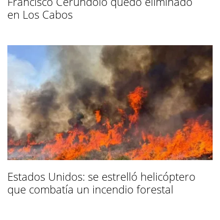
Francisco Cerúndolo quedó eliminado
en Los Cabos
Estados Unidos: se estrelló helicóptero
que combatía un incendio forestal