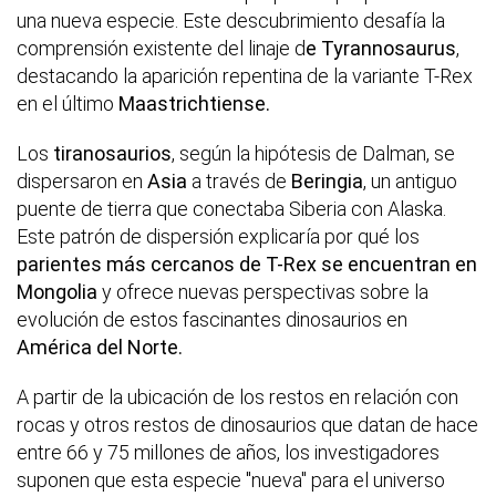
una nueva especie. Este descubrimiento desafía la
comprensión existente del linaje d
e Tyrannosaurus
,
destacando la aparición repentina de la variante T-Rex
en el último
Maastrichtiense.
Los
tiranosaurios
, según la hipótesis de Dalman, se
dispersaron en
Asia
a través de
Beringia
, un antiguo
puente de tierra que conectaba Siberia con Alaska.
Este patrón de dispersión explicaría por qué los
parientes más cercanos de T-Rex se encuentran en
Mongolia
y ofrece nuevas perspectivas sobre la
evolución de estos fascinantes dinosaurios en
América del Norte.
A partir de la ubicación de los restos en relación con
rocas y otros restos de dinosaurios que datan de hace
entre 66 y 75 millones de años, los investigadores
suponen que esta especie "nueva" para el universo