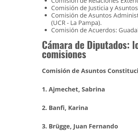
Comisión de Relaciones Exterio
Comisión de Justicia y Asuntos 
Comisión de Asuntos Administr
(UCR - La Pampa).
Comisión de Acuerdos: Guadalu
Cámara de Diputados: lo
comisiones
Comisión de Asuntos Constituc
1. Ajmechet, Sabrina
2. Banfi, Karina
3. Brügge, Juan Fernando