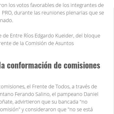
eron los votos favorables de los integrantes de
el PRO, durante las reuniones plenarias que se
enado.
te de Entre Ríos Edgardo Kueider, del bloque
frente de la Comisión de Asuntos
 la conformación de comisiones
omisiones, el Frente de Todos, a través de
untano Ferando Salino, el pampeano Daniel
oñate, advirtieron que su bancada "no
omisión" y consideraron que "no se está