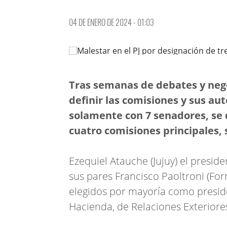
04 DE ENERO DE 2024 - 01:03
Tras semanas de debates y nego
definir las comisiones y sus aut
solamente con 7 senadores, se q
cuatro comisiones principales, 
Ezequiel Atauche (Jujuy) el preside
sus pares Francisco Paoltroni (For
elegidos por mayoría como presid
Hacienda, de Relaciones Exteriores