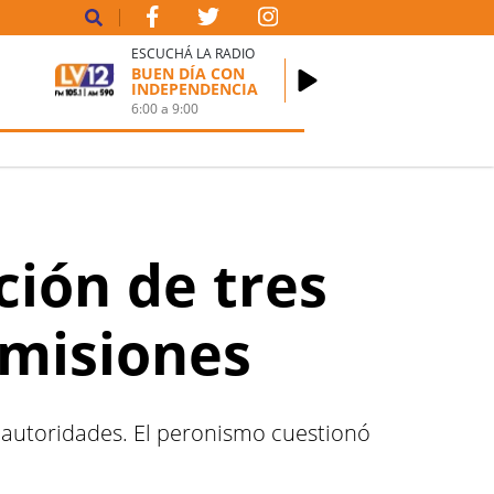
ESCUCHÁ LA RADIO
BUEN DÍA CON
INDEPENDENCIA
6:00
a
9:00
ción de tres
comisiones
s autoridades. El peronismo cuestionó