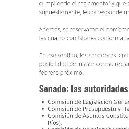
cumpliendo el reglamento" y que e
supuestamente, le corresponde un
Además, se reservaron el nombram
las cuatro comisiones conformada
En ese sentido, los senadores kirc
posibilidad de insistir con su recl
febrero próximo.
Senado: las autoridades
Comisión de Legislación Genera
Comisión de Presupuesto y Haci
Comisión de Asuntos Constituc
Ríos).