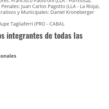
res: Francisco Paoltroni (LLA - Formosa).
Penales: Juan Carlos Pagotto (LLA - La Rioja).
ativos y Municipales: Daniel Kroneberger
pe Tagliaferri (PRO - CABA).
s integrantes de todas las
ionales