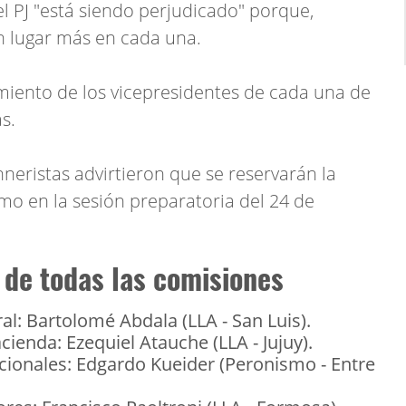
l PJ "está siendo perjudicado" porque,
 lugar más en cada una.
iento de los vicepresidentes de cada una de
s.
hneristas advirtieron que se reservarán la
amo en la sesión preparatoria del 24 de
 de todas las comisiones
l: Bartolomé Abdala (LLA - San Luis).
enda: Ezequiel Atauche (LLA - Jujuy).
ionales: Edgardo Kueider (Peronismo - Entre