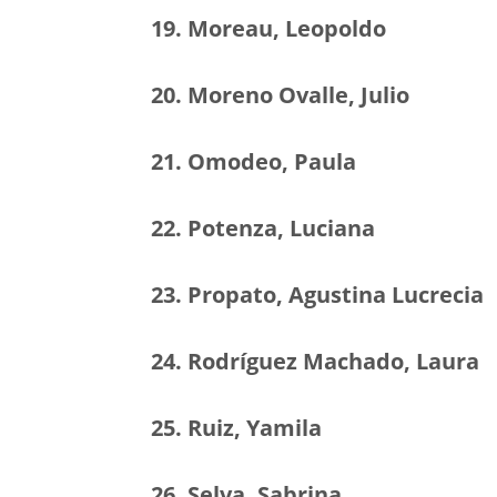
19. Moreau, Leopoldo
20. Moreno Ovalle, Julio
21. Omodeo, Paula
22. Potenza, Luciana
23. Propato, Agustina Lucrecia
24. Rodríguez Machado, Laura
25. Ruiz, Yamila
26. Selva, Sabrina