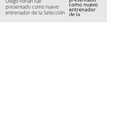
Diego Forlán fue
presentado como nuevo
entrenador de la Selección
de Uruguay