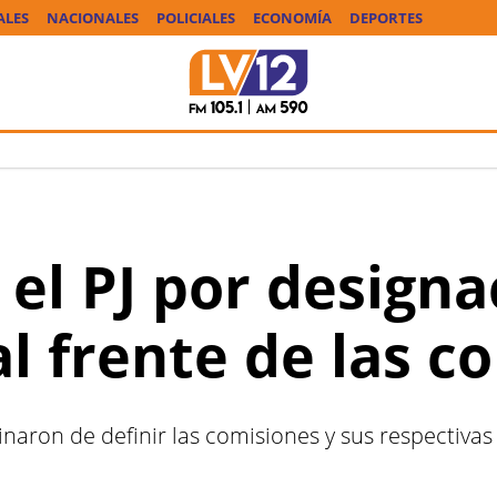
ALES
NACIONALES
POLICIALES
ECONOMÍA
DEPORTES
el PJ por designa
 al frente de las 
inaron de definir las comisiones y sus respectiva