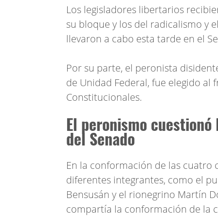
Los legisladores libertarios recibi
su bloque y los del radicalismo y 
llevaron a cabo esta tarde en el S
Por su parte, el peronista disiden
de Unidad Federal, fue elegido al 
Constitucionales.
El peronismo cuestionó
del Senado
En la conformación de las cuatro c
diferentes integrantes, como el p
Bensusán y el rionegrino Martín D
compartía la conformación de la c