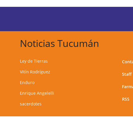
Noticias Tucumán
Ley de Tierras
Cont
Vitín Rodríguez
Staff
Enduro
Farma
Enrique Angelelli
RSS
sacerdotes