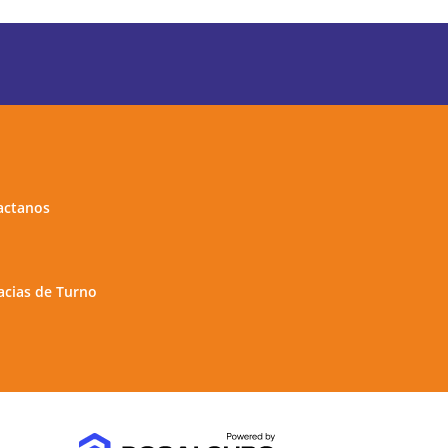
actanos
cias de Turno