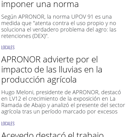
imponer una norma
Según APRONOR, la norma UPOV 91 es una
medida que "atenta contra el uso propio y no
soluciona el verdadero problema del agro: las
retenciones (DEX)".
LOCALES
APRONOR advierte por el
impacto de las lluvias en la
producción agrícola
Hugo Meloni, presidente de APRONOR, destacó
en LV12 el crecimiento de la exposición en La
Ramada de Abajo y analizó el presente del sector
agrícola tras un período marcado por excesos
hídricos.
LOCALES
Acevedo destacó el trabajo