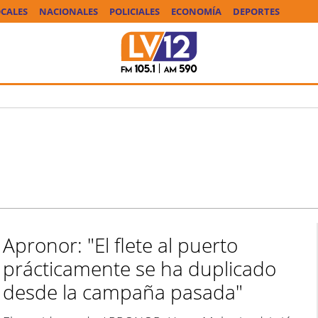
CALES
NACIONALES
POLICIALES
ECONOMÍA
DEPORTES
Apronor: "El flete al puerto
prácticamente se ha duplicado
desde la campaña pasada"