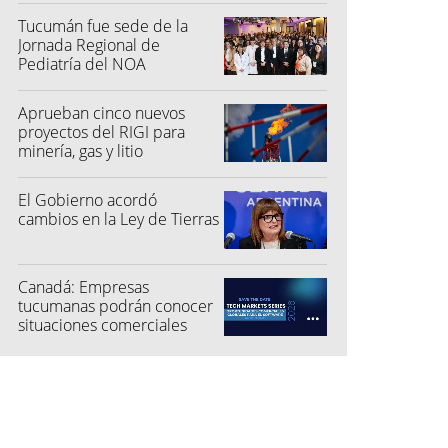
Tucumán fue sede de la
Jornada Regional de
Pediatría del NOA
Aprueban cinco nuevos
proyectos del RIGI para
minería, gas y litio
El Gobierno acordó
cambios en la Ley de Tierras
Canadá: Empresas
tucumanas podrán conocer
situaciones comerciales
para el software