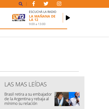
ESCUCHÁ LA RADIO
LA MAÑANA DE
LA 12
9:00
a
13:00
LAS MAS LEÍDAS
Brasil retira a su embajador
de la Argentina y rebaja al
mínimo su relación
diplomática