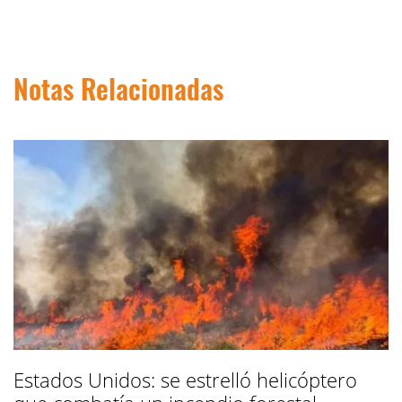
Notas Relacionadas
Estados Unidos: se estrelló helicóptero