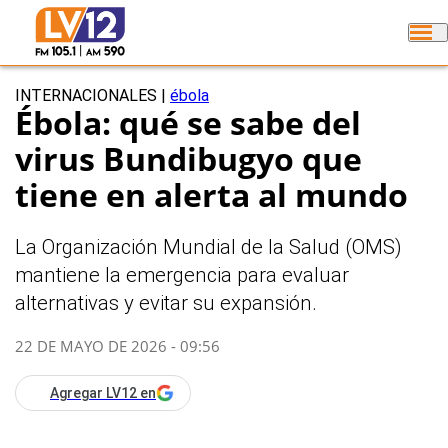
INTERNACIONALES
|
ébola
Ébola: qué se sabe del
virus Bundibugyo que
tiene en alerta al mundo
La Organización Mundial de la Salud (OMS)
mantiene la emergencia para evaluar
alternativas y evitar su expansión.
22 DE MAYO DE 2026 - 09:56
Agregar LV12 en