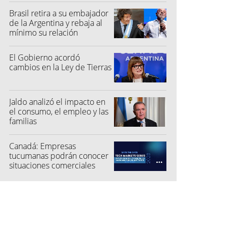
Brasil retira a su embajador
de la Argentina y rebaja al
mínimo su relación
diplomática
El Gobierno acordó
cambios en la Ley de Tierras
Jaldo analizó el impacto en
el consumo, el empleo y las
familias
Canadá: Empresas
tucumanas podrán conocer
situaciones comerciales
para el software