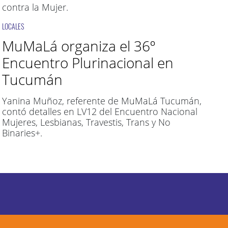
contra la Mujer.
LOCALES
MuMaLá organiza el 36º
Encuentro Plurinacional en
Tucumán
Yanina Muñoz, referente de MuMaLá Tucumán,
contó detalles en LV12 del Encuentro Nacional
Mujeres, Lesbianas, Travestis, Trans y No
Binaries+.