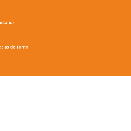
actanos
cias de Turno