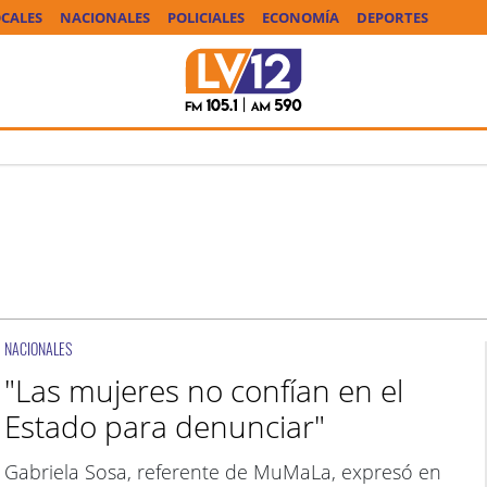
CALES
NACIONALES
POLICIALES
ECONOMÍA
DEPORTES
NACIONALES
"Las mujeres no confían en el
Estado para denunciar"
Gabriela Sosa, referente de MuMaLa, expresó en