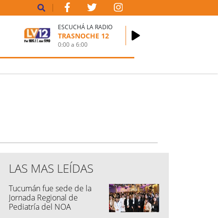
ESCUCHÁ LA RADIO
TRASNOCHE 12
0:00
a
6:00
LAS MAS LEÍDAS
Tucumán fue sede de la
Jornada Regional de
Pediatría del NOA