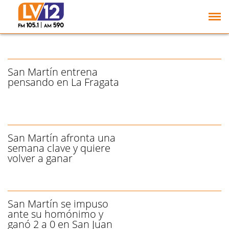
Moisello sobre De
Muner: "Hay cosas que
no se hablan"
San Martín entrena
pensando en La Fragata
San Martín afronta una
semana clave y quiere
volver a ganar
San Martín se impuso
ante su homónimo y
ganó 2 a 0 en San Juan